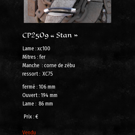
CP2509 « Stan »
Lame : xc100
Mitres : fer
Manche : corne de zébu
ressort : XC75
fermé : 106 mm
Ouvert : 194 mm
Lame : 86 mm
Prix ​​: €