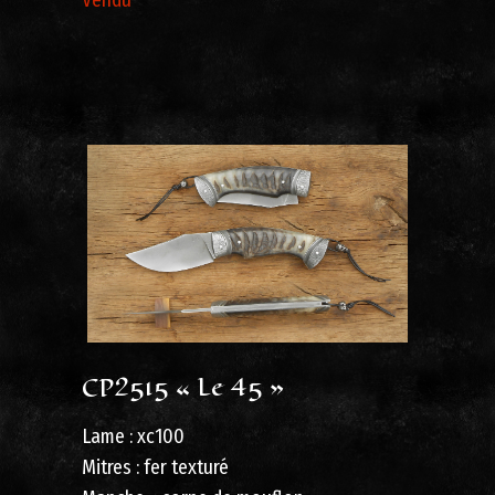
CP2515 « Le 45 »
Lame : xc100
Mitres : fer texturé