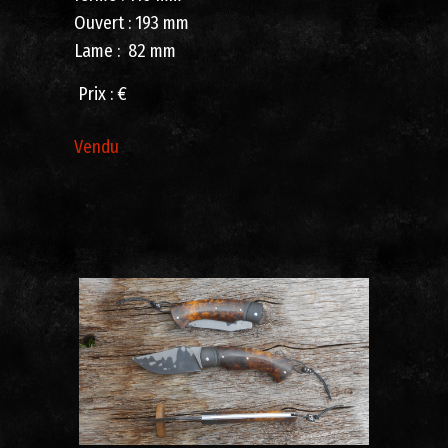
Ouvert : 193 mm
Lame : 82 mm
Prix ​​: €