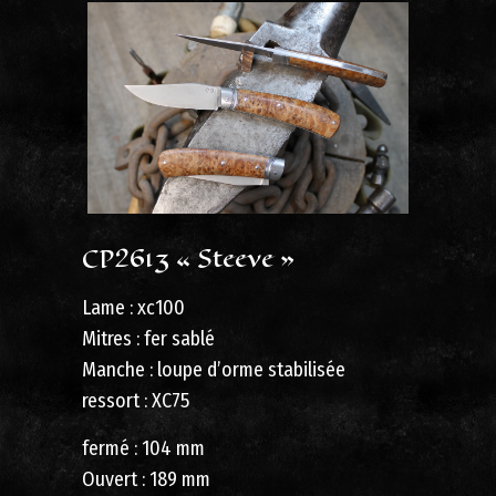
CP2613 « Steeve »
Lame : xc100
Mitres : fer sablé
Manche : loupe d’orme stabilisée
ressort : XC75
fermé : 104 mm
Ouvert : 189 mm