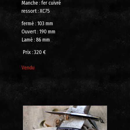
Manche : fer cuivré
ressort : XC75
fermé : 103 mm
Ouvert : 190 mm
Lamé : 86 mm
Prix ​​: 320 €