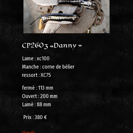
CP2603 «Danny »
Lame : xc100
Manche : corne de bélier
ressort : XC75
fermé : 113 mm
Ouvert : 200 mm
Lamé : 88 mm
Prix ​​: 380 €