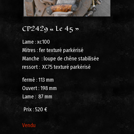
CP2429 « Le 45 »
Lame : xc100
Mitres : fer texturé parkérisé
Manche : loupe de chêne stabilisée
ressort : XC75 texturé parkérisé
fermé : 113 mm
Ouvert : 198 mm
Lame : 87 mm
Prix : 520 €