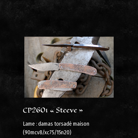
CP2601 « Steeve »
Lame : damas torsadé maison
(90mcv8/xc75/15n20)