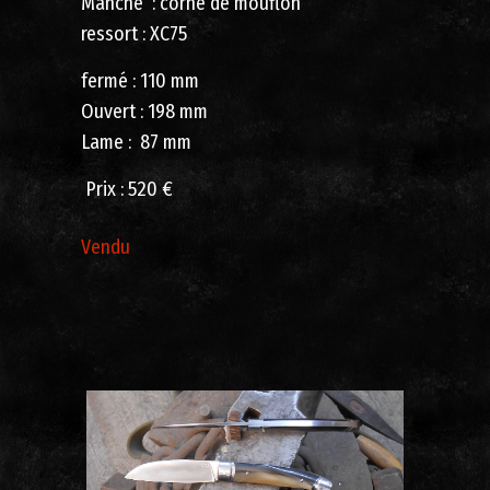
Manche : corne de mouflon
ressort : XC75
fermé : 110 mm
Ouvert : 198 mm
Lame : 87 mm
Prix : 520 €