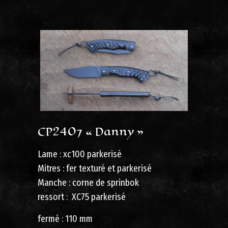
CP2407 « Danny »
Lame : xc100 parkerisé
Mitres : fer texturé et parkerisé
Manche : corne de sprinbok
ressort : XC75 parkerisé
fermé : 110 mm