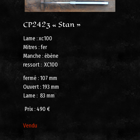
CP2423 « Stan »
Lame : xc100
Mitres : fer
Manche : ébène
ressort : XC100
fermé : 107 mm
Ouvert : 193 mm
Lame : 83 mm
Prix : 490 €