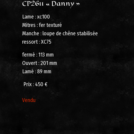
CP2611 « Danny »
Lame : xc100
Mitres : fer texturé
Manche : loupe de chêne stabilisée
ressort : XC75
fermé : 113 mm
Ouvert : 201 mm
Lamé : 89 mm
Prix ​​: 450 €