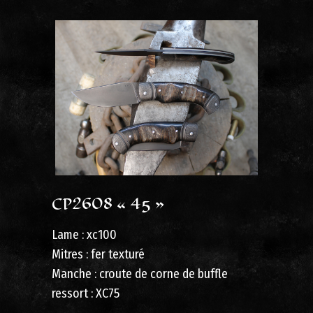
CP2608 « 45 »
Lame : xc100
Mitres : fer texturé
Manche : croute de corne de buffle
ressort : XC75