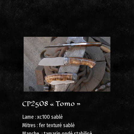
CP2508 « Tomo »
Lame : xc100 sablé
Mitres : fer texturé sablé
Manche : tamarin ondé stabilisé