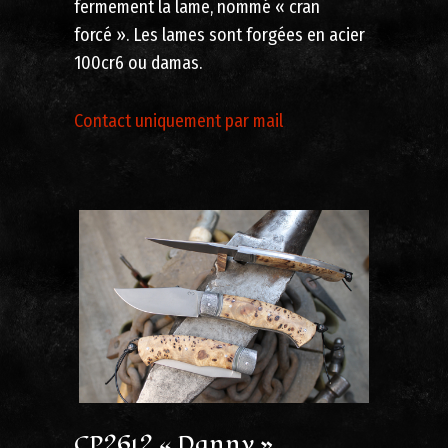
fermement la lame, nommé « cran
forcé ». Les lames sont forgées en acier
100cr6 ou damas.
Contact uniquement par mail
CP2612 « Danny »