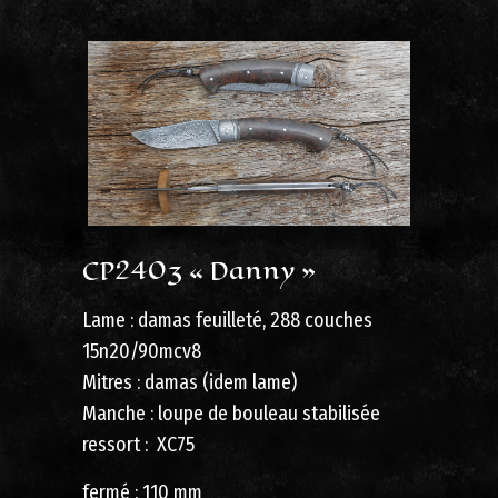
CP2403 « Danny »
Lame : damas feuilleté, 288 couches
15n20/90mcv8
Mitres : damas (idem lame)
Manche : loupe de bouleau stabilisée
ressort : XC75
fermé : 110 mm