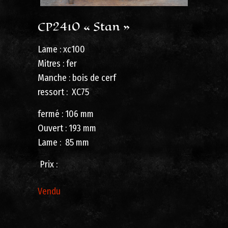
CP2410 « Stan »
Lame : xc100
Mitres : fer
Manche : bois de cerf
ressort : XC75
fermé : 106 mm
Ouvert : 193 mm
Lame : 85 mm
Prix ​​: