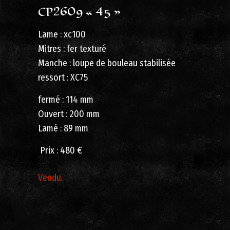
CP2609 « 45 »
Lame : xc100
Mitres : fer texturé
Manche : loupe de bouleau stabilisée
ressort : XC75
fermé : 114 mm
Ouvert : 200 mm
Lamé : 89 mm
Prix ​​: 480 €