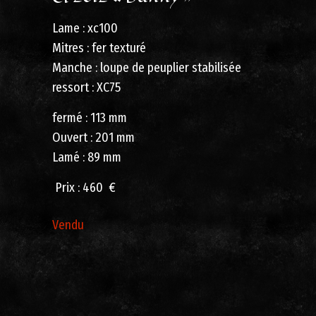
Lame : xc100
Mitres : fer texturé
Manche : loupe de peuplier stabilisée
ressort : XC75
fermé : 113 mm
Ouvert : 201 mm
Lamé : 89 mm
Prix ​​: 460 €