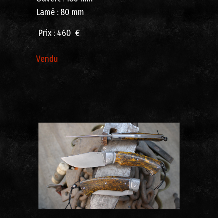
Lamé : 80 mm
Prix ​​: 460 €