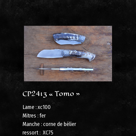
CP2413 « Tomo »
Lame : xc100
Mitres : fer
Manche : corne de bélier
ressort : XC75