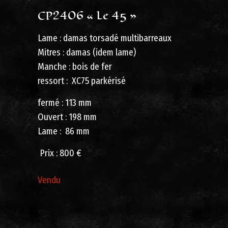
CP2406 « Le 45 »
Lame : damas torsadé multibarreaux
Mitres : damas (idem lame)
Manche : bois de fer
ressort : XC75 parkérisé
fermé : 113 mm
Ouvert : 198 mm
Lame : 86 mm
Prix : 800 €