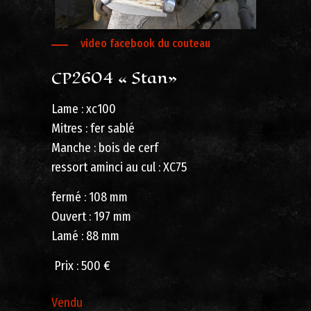
video facebook du couteau
CP2604 « Stan»
Lame : xc100
Mitres : fer sablé
Manche : bois de cerf
ressort aminci au cul : XC75
fermé : 108 mm
Ouvert : 197 mm
Lamé : 88 mm
Prix ​​: 500 €